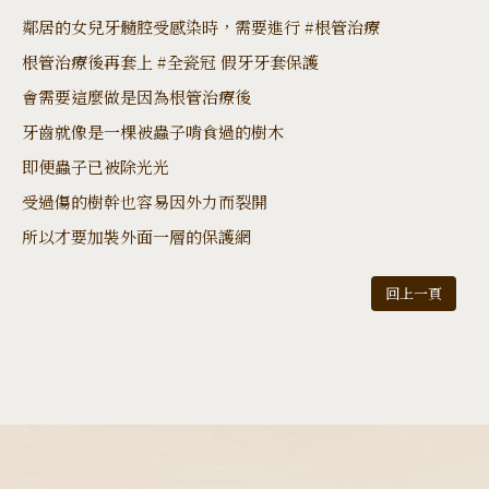
鄰居的女兒牙髓腔受感染時，需要進行 #根管治療
根管治療後再套上 #全瓷冠 假牙牙套保護
會需要這麼做是因為根管治療後
牙齒就像是一棵被蟲子啃食過的樹木
即便蟲子已被除光光
受過傷的樹幹也容易因外力而裂開
所以才要加裝外面一層的保護網
回上一頁