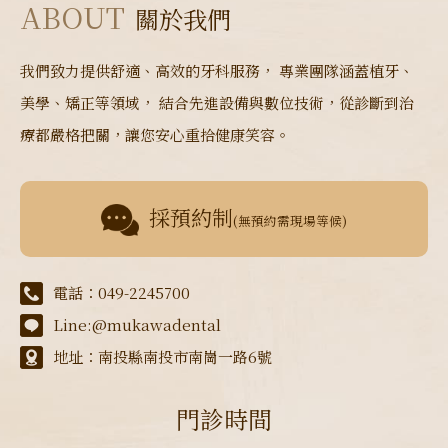
ABOUT
關於我們
我們致力提供舒適、高效的牙科服務， 專業團隊涵蓋植牙、
美學、矯正等領域， 結合先進設備與數位技術，從診斷到治
療都嚴格把關，讓您安心重拾健康笑容。
採預約制
(無預約需現場等候)
電話：049-2245700
Line:@mukawadental
地址：南投縣南投市南崗一路6號
門診時間