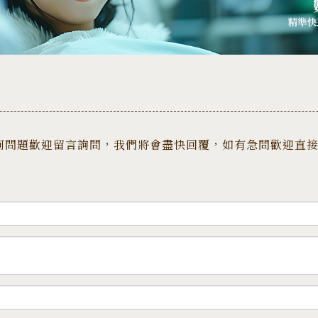
問題歡迎留言詢問，我們將會盡快回覆，如有急問歡迎直接