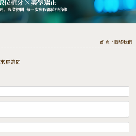
首 頁
聯絡我們
來電詢問