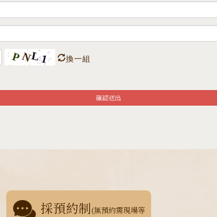
換一組
確認送出
採預約制
(無預約需現場等