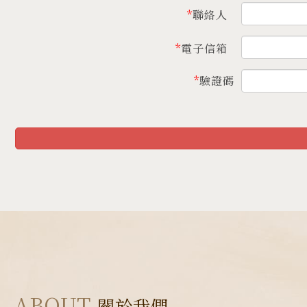
*
聯絡人
*
電子信箱
*
驗證碼
ABOUT
關於我們